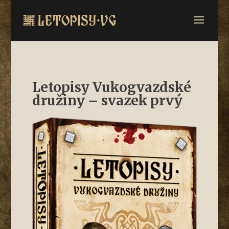
Letopisy Vukogvazdské
družiny – svazek prvý