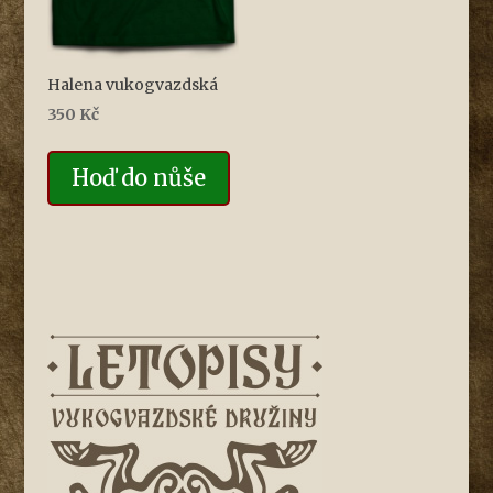
Halena vukogvazdská
350
Kč
Hoď do nůše