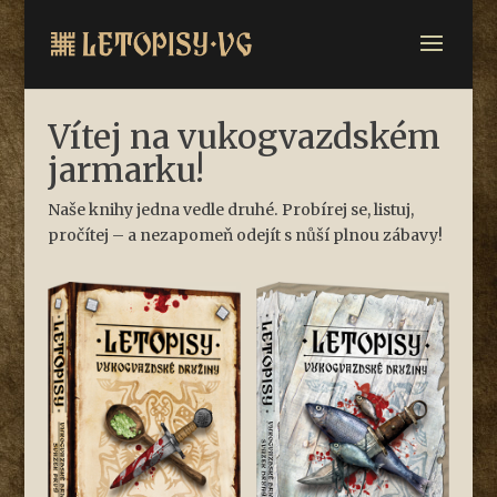
Vítej na vukogvazdském
jarmarku!
Naše knihy jedna vedle druhé. Probírej se, listuj,
pročítej – a nezapomeň odejít s nůší plnou zábavy!