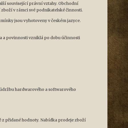
lší související právní vztahy. Obchodní
zboží v rámci své podnikatelské činnosti.
mínky jsou vyhotoveny v českém jazyce.
 a povinnosti vzniklá po dobu účinnosti
ou údržbu hardwarového a softwarového
ě z přidané hodnoty. Nabídka prodeje zboží