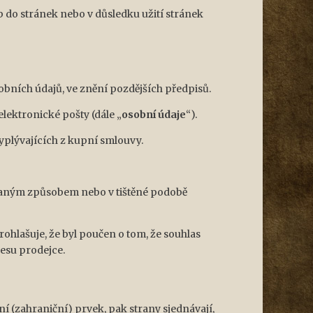
 do stránek nebo v důsledku užití stránek
obních údajů, ve znění pozdějších předpisů.
lektronické pošty (dále „
osobní údaje
“).
yplývajících z kupní smlouvy.
vaným způsobem nebo v tištěné podobě
ohlašuje, že byl poučen o tom, že souhlas
esu prodejce.
 (zahraniční) prvek, pak strany sjednávají,