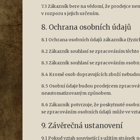
7.3 Zákazník bere na vědomí, že prodejce nen
v rozporu s jejich určením.
8. Ochrana osobních údajů
8.1 Ochrana osobních údajů zákazníka (fyzick
8.2 Zákazník souhlasí se zpracováním těchto s
8.3 Zákazník souhlasí se zpracováním osobníc
8.4 Kromě osob dopravujících zboží nebudo
8.5 Osobní údaje budou prodejcem zpracováv
neautomatizovaným způsobem.
8.6 Zákazník potvrzuje, že poskytnuté osobní 
se zpracováním osobních údajů může ve vzt
9. Závěrečná ustanovení
9.1 Pokud vztah související s užitím stránek